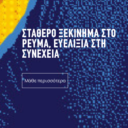
ΦΥΣΙΚΟ ΑΕΡΙΟ ΣΤΑΘΕΡΟ ΓΙΑ
18 ΜΗΝΕΣ
Μάθε περισσότερα